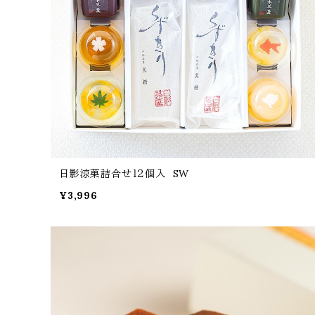
日影涼菓詰合せ１２個入 SW
¥3,996