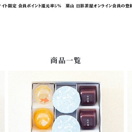
サイト限定 会員ポイント還元率5％ 葉山 日影茶屋オンライン会員の登
商品一覧