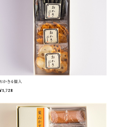
おかき４個入
¥1,728