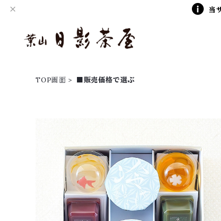
当
TOP画面
■販売価格で選ぶ