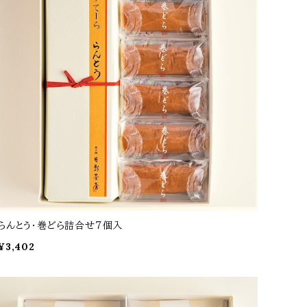
らんとう・巻どら詰合せ７個入
¥3,402