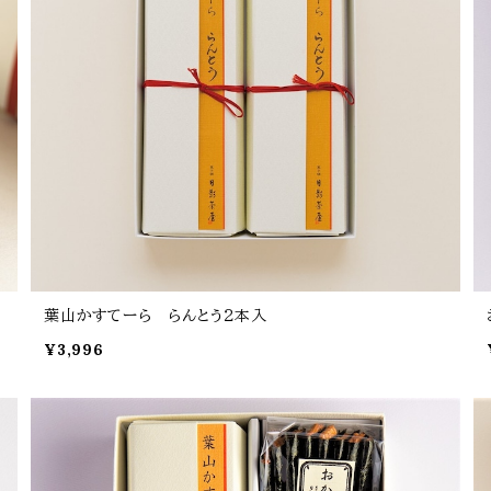
葉山かすてーら らんとう２本入
¥3,996