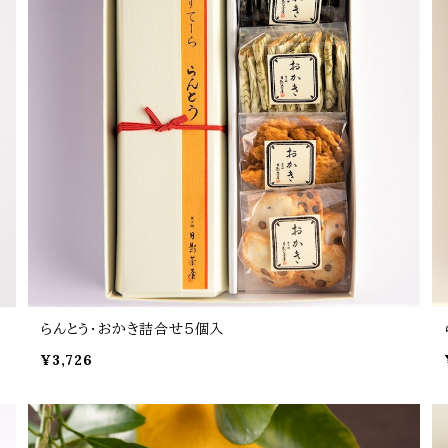
らんとう・おかき詰合せ５個入
¥3,726