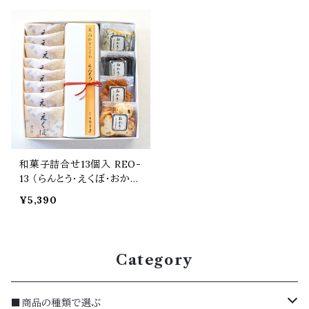
和菓子詰合せ13個入 REO-
13 （らんとう・えくぼ・おか
き）
¥5,390
Category
■商品の種類で選ぶ