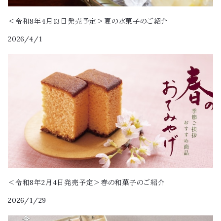
最中（もなか）
5,000円～
＜令和8年4月13日発売予定＞夏の水菓子のご紹介
2026/4/1
＜令和8年2月4日発売予定＞春の和菓子のご紹介
2026/1/29