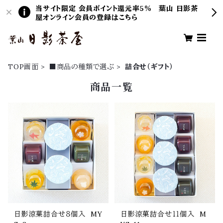
当サイト限定 会員ポイント還元率5％ 葉山 日影茶
屋オンライン会員の登録はこちら
TOP画面
■商品の種類で選ぶ
詰合せ（ギフト）
商品一覧
日影涼菓詰合せ８個入 MY
日影涼菓詰合せ１１個入 M