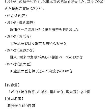
「おかき」の詰合せです。お米本来の風味を活かした、其々のおか
きを是非ご賞味ください。
（詰合せ内容）
・おかき（焼き海苔）
醤油ベースのおかきに焼き海苔を巻きました
・おかき（おぼろ）
北海道産おぼろ昆布を巻いたおかき
・おかき（里おかき）
餅米、粳米の食感が楽しい醤油ベースのおかき
・おかき（黒大豆）
国産黒大豆を練り込んだ素焼きのおかき
【内容量】
おかき（焼き海苔、おぼろ、里おかき、黒大豆）×各１個
【賞味期限】
製造から150日間