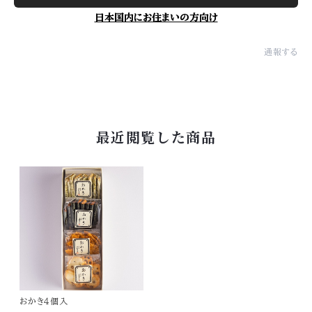
日本国内にお住まいの方向け
通報する
最近閲覧した商品
おかき４個入