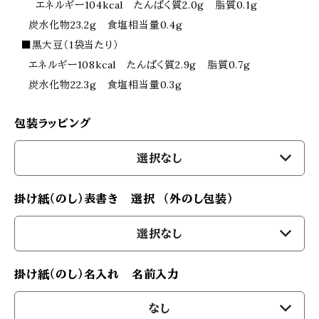
エネルギー104kcal たんぱく質2.0g 脂質0.1g
炭水化物23.2g 食塩相当量0.4g
■黒大豆（1袋当たり）
エネルギー108kcal たんぱく質2.9g 脂質0.7g
炭水化物22.3g 食塩相当量0.3g
包装ラッピング
選択なし
掛け紙（のし）表書き 選択 （外のし包装）
選択なし
掛け紙（のし）名入れ 名前入力
なし