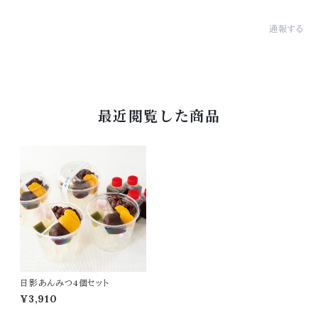
通報する
最近閲覧した商品
日影あんみつ4個セット
¥3,910