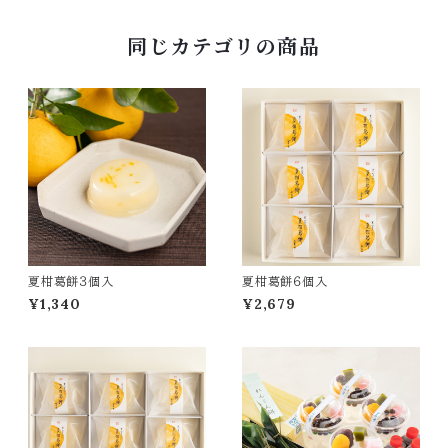
同じカテゴリの商品
夏柑葛餅３個入
夏柑葛餅６個入
¥1,340
¥2,679