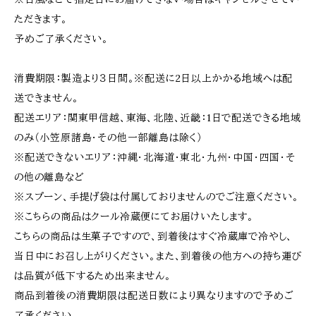
ただきます。
予めご了承ください。
消費期限：製造より３日間。※配送に2日以上かかる地域へは配
送できません。
配送エリア：関東甲信越、東海、北陸、近畿：1日で配送できる地域
のみ（小笠原諸島・その他一部離島は除く）
※配送できないエリア：沖縄・北海道・東北・九州・中国・四国・そ
の他の離島など
※スプーン、手提げ袋は付属しておりませんのでご注意ください。
※こちらの商品はクール冷蔵便にてお届けいたします。
こちらの商品は生菓子ですので、到着後はすぐ冷蔵庫で冷やし、
当日中にお召し上がりください。また、到着後の他方への持ち運び
は品質が低下するため出来ません。
商品到着後の消費期限は配送日数により異なりますので予めご
了承ください。