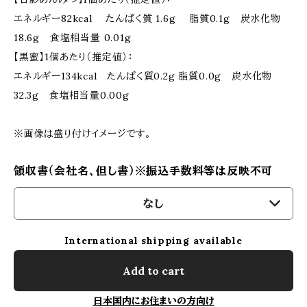
エネルギー82kcal たんぱく質 1.6g 脂質0.1g 炭水化物
18.6g 食塩相当量 0.01g
【黒蜜】1個あたり（推定値）：
エネルギー134kcal たんぱく質0.2g 脂質0.0g 炭水化物
32.3g 食塩相当量0.00g
※画像は盛り付けイメージです。
領収書（会社名、但し書）※振込手数料等は反映不可
なし
International shipping available
Add to cart
日本国内にお住まいの方向け