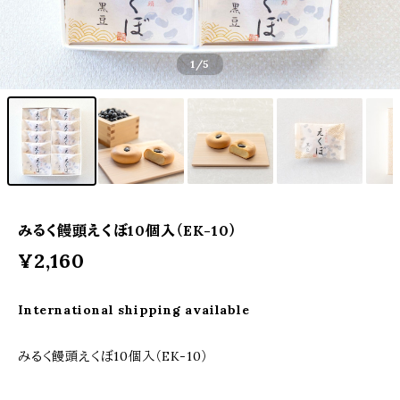
1
/5
みるく饅頭えくぼ10個入（EK-10）
¥2,160
International shipping available
みるく饅頭えくぼ10個入（EK-10）