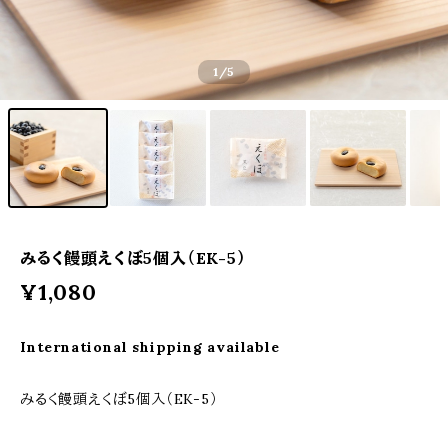
1
/5
みるく饅頭えくぼ5個入（EK-5）
¥1,080
International shipping available
みるく饅頭えくぼ5個入（EK-5）