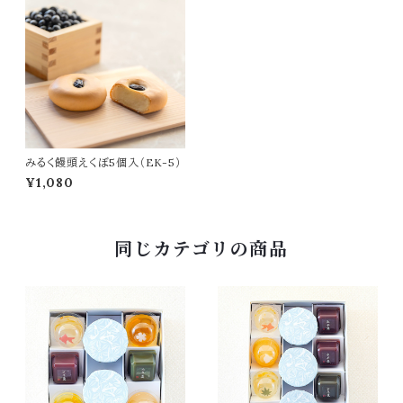
みるく饅頭えくぼ5個入（EK-5）
¥1,080
同じカテゴリの商品